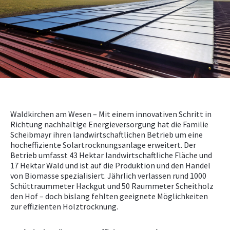
NEWS
PRÜFING
WETTBEWERBE
KAMPAGNE
Waldkirchen am Wesen – Mit einem innovativen Schritt in
Richtung nachhaltige Energieversorgung hat die Familie
Scheibmayr ihren landwirtschaftlichen Betrieb um eine
hocheffiziente Solartrocknungsanlage erweitert. Der
Betrieb umfasst 43 Hektar landwirtschaftliche Fläche und
17 Hektar Wald und ist auf die Produktion und den Handel
von Biomasse spezialisiert. Jährlich verlassen rund 1000
Schüttraummeter Hackgut und 50 Raummeter Scheitholz
den Hof – doch bislang fehlten geeignete Möglichkeiten
zur effizienten Holztrocknung.