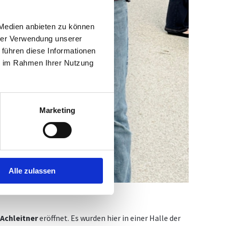
 Medien anbieten zu können
hrer Verwendung unserer
 führen diese Informationen
ie im Rahmen Ihrer Nutzung
Marketing
Alle zulassen
Achleitner
eröffnet. Es wurden hier in einer Halle der