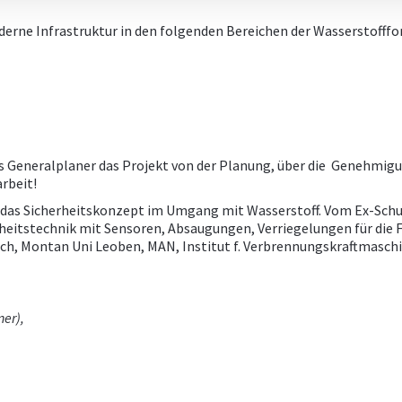
rne Infrastruktur in den folgenden Bereichen der Wasserstofffo
ls Generalplaner das Projekt von der Planung, über die Genehmigu
rbeit!
ür das Sicherheitskonzept im Umgang mit Wasserstoff. Vom Ex-Sc
rheitstechnik mit Sensoren, Absaugungen, Verriegelungen für die 
ch, Montan Uni Leoben, MAN, Institut f. Verbrennungskraftmaschi
er),