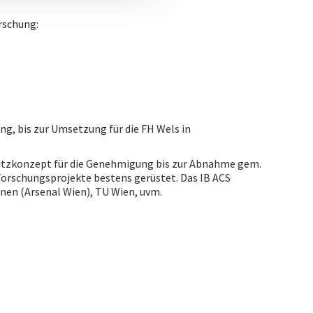
rschung:
ng, bis zur Umsetzung für die FH Wels in
hutzkonzept für die Genehmigung bis zur Abnahme gem.
Forschungsprojekte bestens gerüstet. Das IB ACS
nen (Arsenal Wien), TU Wien, uvm.