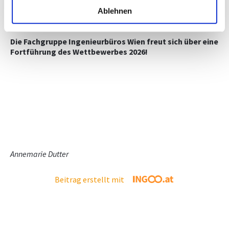
Alexander Aleksic, Lara Geyerlechner
HBLFA für Gartenbau und Österreichische Bundesgärten
Ablehnen
Die Fachgruppe Ingenieurbüros Wien freut sich über eine
Fortführung des Wettbewerbes 2026!
Annemarie Dutter
Beitrag erstellt mit