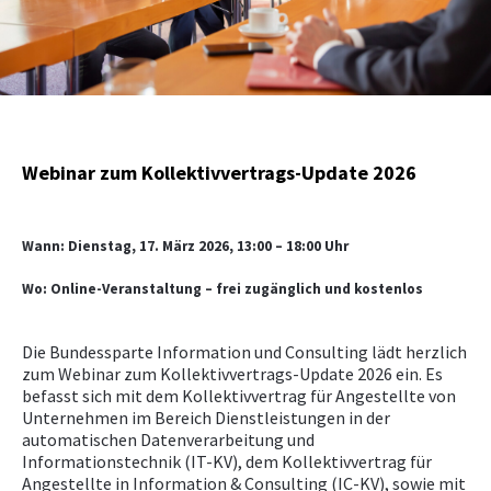
NEWS
PRÜFING
WETTBEWERBE
Webinar zum Kollektivvertrags-Update 2026
KAMPAGNE
Wann:
Dienstag, 17. März 2026, 13:00 – 18:00 Uhr
Wo:
Online-Veranstaltung – frei zugänglich und kostenlos
Die Bundessparte Information und Consulting lädt herzlich
zum Webinar zum Kollektivvertrags-Update 2026 ein. Es
befasst sich mit dem Kollektivvertrag für Angestellte von
Unternehmen im Bereich Dienstleistungen in der
automatischen Datenverarbeitung und
Informationstechnik (IT-KV), dem Kollektivvertrag für
Angestellte in Information & Consulting (IC-KV), sowie mit