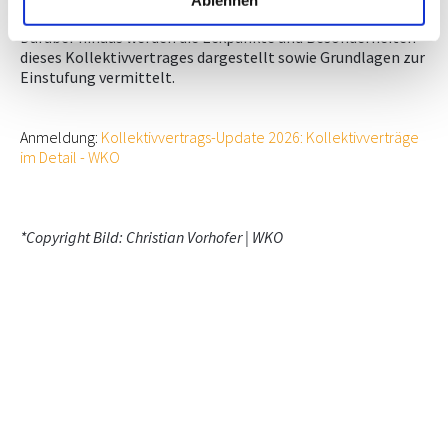
Immo-KV erfasst ist und wie es in Mischbetrieben aussieht.
Darüber hinaus werden die Eckpunkte und Besonderheiten
dieses Kollektivvertrages dargestellt sowie Grundlagen zur
Einstufung vermittelt.
Anmeldung:
Kollektivvertrags-Update 2026: Kollektivverträge
im Detail - WKO
*Copyright Bild: Christian Vorhofer | WKO