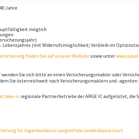
40 Jahre
auptfälligkeit möglich
kungen
ersicherungsjahr)
Lebensjahres (mit Widerrufsmöglichkeit; Verbleib im Optionstari
sicherung finden Sie auf unserer Website
sowie unter
www.zusatz
wenden Sie sich bitte an einen Versicherungsmakler oder Versich
 dem Sie österreichweit nach Versicherungsmaklern und -agenten (
at/wko-ic
regionale Partnerbetriebe der ARGE IC aufgelistet, die
herung für Ingenieurbüros sorgenfreie.sonderklasse.start