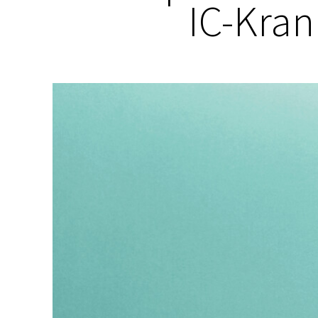
IC-Kra