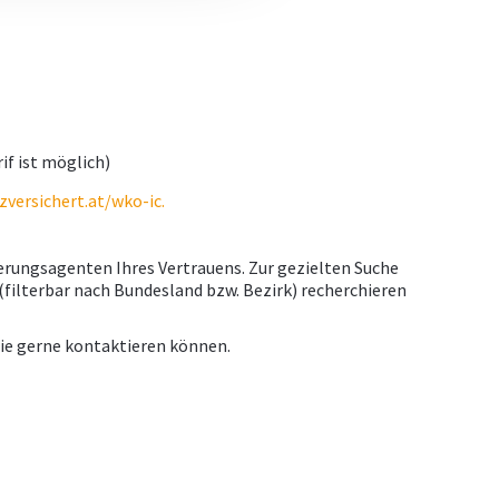
f ist möglich)
versichert.at/wko-ic.
erungsagenten Ihres Vertrauens. Zur gezielten Suche
filterbar nach Bundesland bzw. Bezirk) recherchieren
 Sie gerne kontaktieren können.