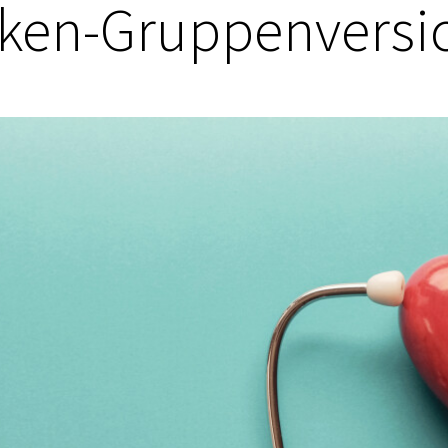
nken-Gruppenversi