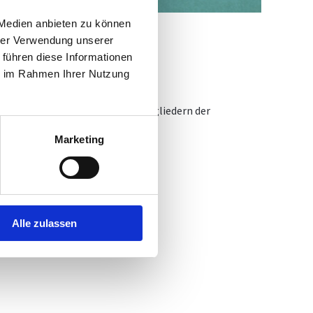
 Medien anbieten zu können
hrer Verwendung unserer
 führen diese Informationen
ie im Rahmen Ihrer Nutzung
plus Option*. Er steht allen Mitgliedern der
Marketing
gen.
Alle zulassen