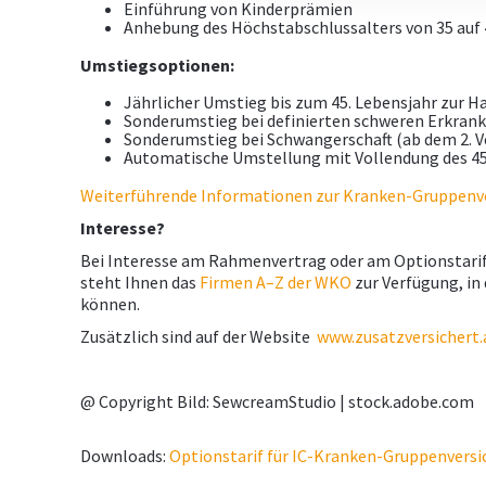
Einführung von Kinderprämien
Anhebung des Höchstabschlussalters von 35 auf 
Umstiegsoptionen:
Jährlicher Umstieg bis zum 45. Lebensjahr zur H
Sonderumstieg bei definierten schweren Erkran
Sonderumstieg bei Schwangerschaft (ab dem 2. V
Automatische Umstellung mit Vollendung des 45. 
Weiterführende Informationen zur Kranken-Gruppenver
Interesse?
Bei Interesse am Rahmenvertrag oder am Optionstarif 
steht Ihnen das
Firmen A–Z der WKO
zur Verfügung, in
können.
Zusätzlich sind auf der Website
www.zusatzversichert.
@ Copyright Bild: SewcreamStudio | stock.adobe.com
Downloads:
Optionstarif für IC-Kranken-Gruppenversic