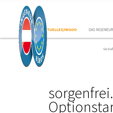
HOME
AKTUELLES/INGOO
DAS INGENIEU
Sie bef
sorgenfrei
Optionstar