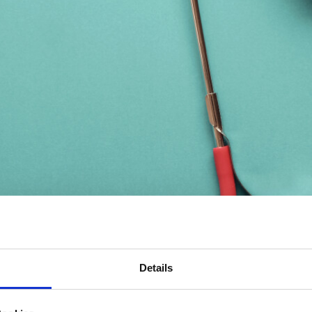
Details