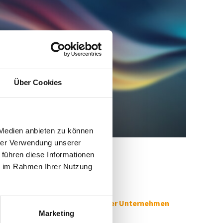
Über Cookies
 Medien anbieten zu können
hrer Verwendung unserer
 führen diese Informationen
ie im Rahmen Ihrer Nutzung
ie Interessen kleiner und mittlerer Unternehmen
Marketing