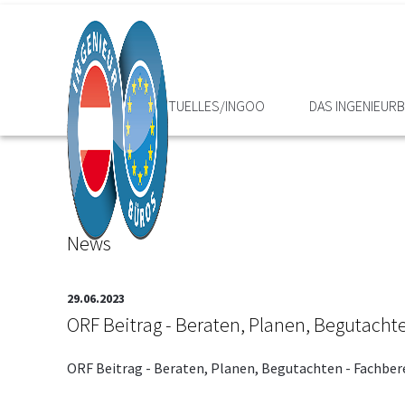
HOME
AKTUELLES/INGOO
DAS INGENIEUR
News
29.06.2023
ORF Beitrag - Beraten, Planen, Begutacht
ORF Beitrag - Beraten, Planen, Begutachten - Fachber