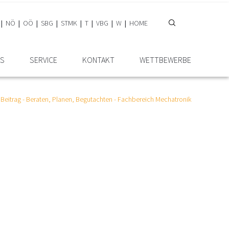
NÖ
OÖ
SBG
STMK
T
VBG
W
HOME
IS
SERVICE
KONTAKT
WETTBEWERBE
Beitrag - Beraten, Planen, Begutachten - Fachbereich Mechatronik