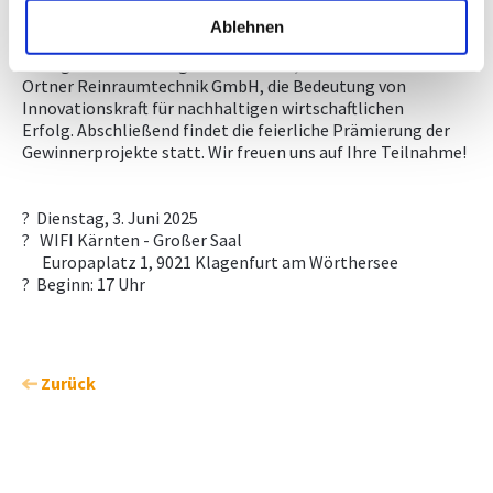
Ablehnen
In der abschließenden Festrede "Innovationen als
Erfolgsfaktor" würdigt Josef Ortner, Geschäftsführer der
Ortner Reinraumtechnik GmbH, die Bedeutung von
Innovationskraft für nachhaltigen wirtschaftlichen
Erfolg. Abschließend findet die feierliche Prämierung der
Gewinnerprojekte statt. Wir freuen uns auf Ihre Teilnahme!
? Dienstag, 3. Juni 2025
? WIFI Kärnten - Großer Saal
Europaplatz 1, 9021 Klagenfurt am Wörthersee
? Beginn: 17 Uhr
Zurück