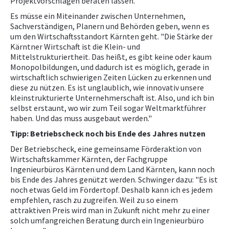
Projektvorschlägen beraten lassen."
Es müsse ein Miteinander zwischen Unternehmen,
Sachverständigen, Planern und Behörden geben, wenn es
um den Wirtschaftsstandort Kärnten geht. "Die Stärke der
Kärntner Wirtschaft ist die Klein- und
Mittelstrukturiertheit. Das heißt, es gibt keine oder kaum
Monopolbildungen, und dadurch ist es möglich, gerade in
wirtschaftlich schwierigen Zeiten Lücken zu erkennen und
diese zu nützen. Es ist unglaublich, wie innovativ unsere
kleinstrukturierte Unternehmerschaft ist. Also, und ich bin
selbst erstaunt, wo wir zum Teil sogar Weltmarktführer
haben. Und das muss ausgebaut werden."
Tipp: Betriebscheck noch bis Ende des Jahres nutzen
Der Betriebscheck, eine gemeinsame Förderaktion von
Wirtschaftskammer Kärnten, der Fachgruppe
Ingenieurbüros Kärnten und dem Land Kärnten, kann noch
bis Ende des Jahres genützt werden. Schwinger dazu: "Es ist
noch etwas Geld im Fördertopf. Deshalb kann ich es jedem
empfehlen, rasch zu zugreifen. Weil zu so einem
attraktiven Preis wird man in Zukunft nicht mehr zu einer
solch umfangreichen Beratung durch ein Ingenieurbüro