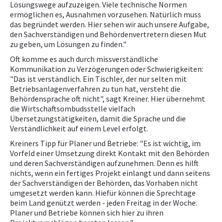
Lösungswege aufzuzeigen. Viele technische Normen
ermöglichen es, Ausnahmen vorzusehen. Natürlich muss
das begründet werden. Hier sehen wir auch unsere Aufgabe,
den Sachverständigen und Behördenvertretern diesen Mut
zu geben, um Lösungen zu finden."
Oft komme es auch durch missverständliche
Kommunikation zu Verzögerungen oder Schwierigkeiten:
"Das ist verständlich. Ein Tischler, der nur selten mit
Betriebsanlagenverfahren zu tun hat, versteht die
Behördensprache oft nicht", sagt Kreiner. Hier übernehmt
die Wirtschaftsombudsstelle vielfach
Übersetzungstätigkeiten, damit die Sprache und die
Verständlichkeit auf einem Level erfolgt.
Kreiners Tipp für Planer und Betriebe: "Es ist wichtig, im
Vorfeld einer Umsetzung direkt Kontakt mit den Behörden
und deren Sachverständigen aufzunehmen. Denn es hilft
nichts, wenn ein fertiges Projekt einlangt und dann seitens
der Sachverständigen der Behörden, das Vorhaben nicht
umgesetzt werden kann. Hiefür können die Sprechtage
beim Land genützt werden - jeden Freitag in der Woche.
Planer und Betriebe können sich hier zu ihren