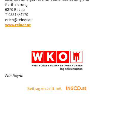
Parifizierung
6870 Bezau
T 05514/4170
erich@reiner.at
www.reiner.at
Eda Noyan
Beitrag erstellt mit