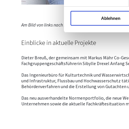
Ablehnen
Am Bild von links nach rechts: breuß mähr-GF Dieter Breu
Einblicke in aktuelle Projekte
Dieter Breuß, der gemeinsam mit Markus Mähr Co-Ges
Fachgruppengeschäftsführerin Sibylle Drexel Anfang S
Das Ingenieurbüro für Kulturtechnik und Wasserwirtsc
und Infrastruktur, Flussbau und Hochwasserschutz tä
Behördenverfahren und die Erstellung von Gutachten u
Das neu ausverhandelte Normenportfolio, die neue Web
Unternehmen sowie die aktuelle Fachkräftesituation m