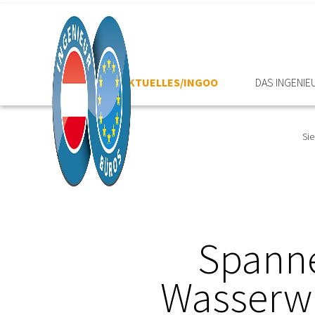
HOME
AKTUELLES/INGOO
DAS INGENI
Sie
Spanne
Wasserwi