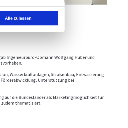
Alle zulassen
, gab Ingenieurbüro-Obmann Wolfgang Huber und
gsvorhaben.
sation, Wasserkraftanlagen, Straßenbau, Entwässerung
 Förderabwicklung, Unterstützung bei
ng auf die Bundesländer als Marketingmöglichkeit für
n zudem thematisiert.