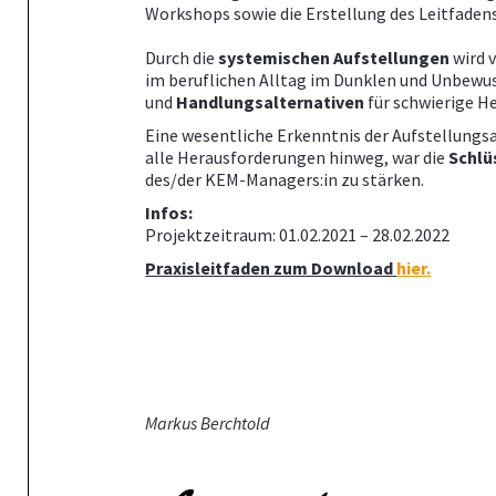
Workshops sowie die Erstellung des Leitfadens
Durch die
systemischen
Aufstellungen
wird 
im beruflichen Alltag im Dunklen und Unbewu
und
Handlungsalternativen
für schwierige 
Eine wesentliche Erkenntnis der Aufstellungs
alle Herausforderungen hinweg, war die
Schlü
des/der KEM-Managers:in zu stärken.
Infos:
Projektzeitraum: 01.02.2021 – 28.02.2022
Praxisleitfaden zum Download
hier.
Markus Berchtold