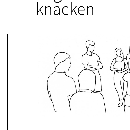
knacken