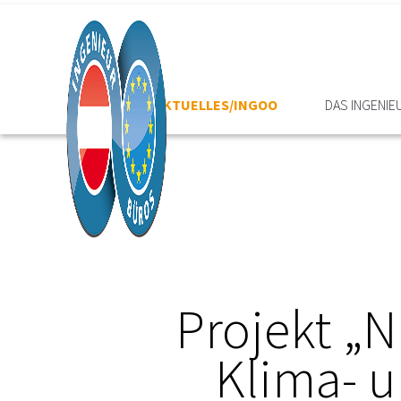
HOME
AKTUELLES/INGOO
DAS INGENI
Projekt „N
Klima- 