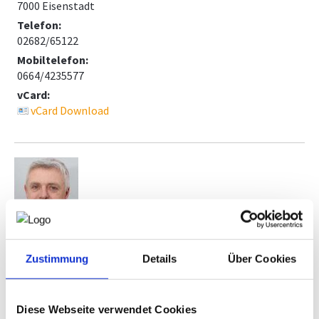
7000 Eisenstadt
Telefon:
02682/65122
Mobiltelefon:
0664/4235577
vCard:
vCard Download
Name:
Zustimmung
Details
Über Cookies
DI Martin Ulreich
Position:
Obmann-Stv.
Diese Webseite verwendet Cookies