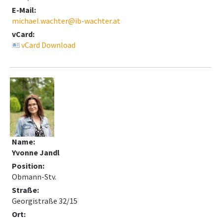
E-Mail:
michael.wachter@ib-wachter.at
vCard:
vCard Download
Name:
Yvonne Jandl
Position:
Obmann-Stv.
Straße:
Georgistraße 32/15
Ort: