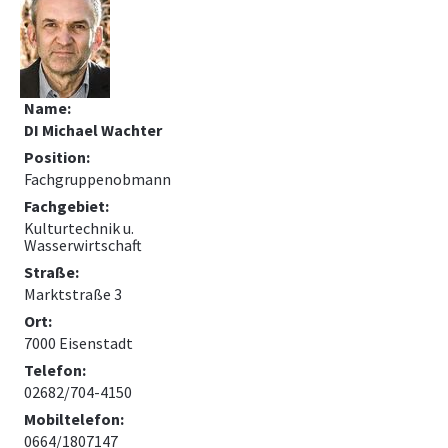
Name:
DI Michael Wachter
Position:
Fachgruppenobmann
Fachgebiet:
Kulturtechnik u.
Wasserwirtschaft
Straße:
Marktstraße 3
Ort:
7000 Eisenstadt
Telefon:
02682/704-4150
Mobiltelefon:
0664/1807147