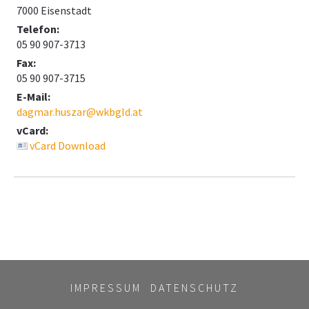
7000 Eisenstadt
Telefon:
05 90 907-3713
Fax:
05 90 907-3715
E-Mail:
dagmar.huszar@wkbgld.at
vCard:
vCard Download
IMPRESSUM
DATENSCHUTZ