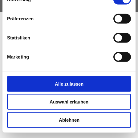
NEWS
Präferenzen
PRÜFING
Statistiken
BETRIEBSCHECK
Marketing
PRÜFING
Alle zulassen
Auswahl erlauben
Ablehnen