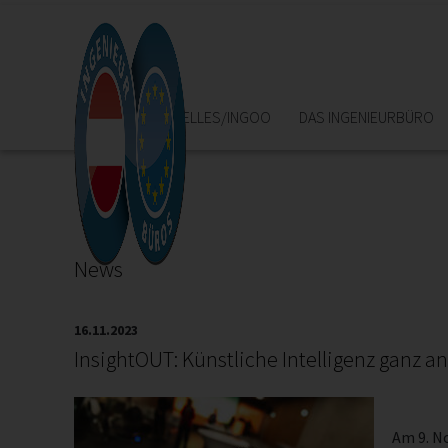
HOME
AKTUELLES/INGOO
DAS INGENIEURBÜRO
News
16.11.2023
InsightOUT: Künstliche Intelligenz ganz a
Am 9. N