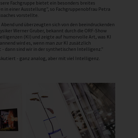
nsere Fachgruppe bietet ein besonders breites
n in einer Ausstellung", so Fachgruppenobfrau Petra
oaches vorstellte.
n Abend und überzeugten sich von den beeindruckenden
hysiker Werner Gruber, bekannt durch die ORF-Show
telligenzen (KI) und zeigte auf humorvolle Art, was KI
pannend wird es, wenn man zur KI zusätzlich
 dann sind wir in der synthetischen Intelligenz."
tiert - ganz analog, aber mit viel Intelligenz.