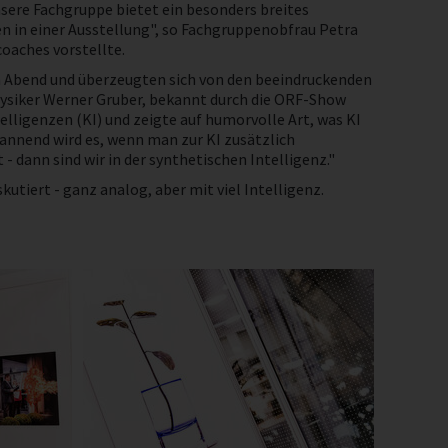
nsere Fachgruppe bietet ein besonders breites
n in einer Ausstellung", so Fachgruppenobfrau Petra
oaches vorstellte.
n Abend und überzeugten sich von den beeindruckenden
hysiker Werner Gruber, bekannt durch die ORF-Show
telligenzen (KI) und zeigte auf humorvolle Art, was KI
pannend wird es, wenn man zur KI zusätzlich
 dann sind wir in der synthetischen Intelligenz."
tiert - ganz analog, aber mit viel Intelligenz.