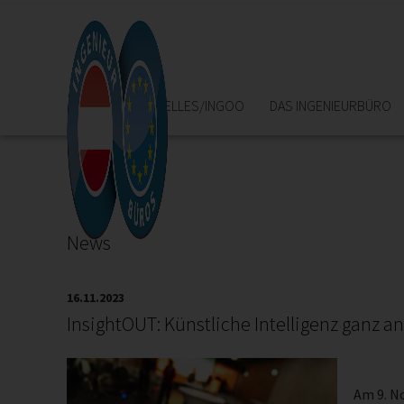
HOME
AKTUELLES/INGOO
DAS INGENIEURBÜRO
News
16.11.2023
InsightOUT: Künstliche Intelligenz ganz a
Am 9. N