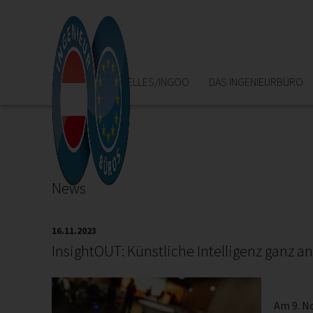
HOME
AKTUELLES/INGOO
DAS INGENIEURBÜRO
News
16.11.2023
InsightOUT: Künstliche Intelligenz ganz a
Am 9. N