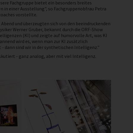
nsere Fachgruppe bietet ein besonders breites
n in einer Ausstellung", so Fachgruppenobfrau Petra
oaches vorstellte.
n Abend und überzeugten sich von den beeindruckenden
hysiker Werner Gruber, bekannt durch die ORF-Show
telligenzen (KI) und zeigte auf humorvolle Art, was KI
pannend wird es, wenn man zur KI zusätzlich
 dann sind wir in der synthetischen Intelligenz."
tiert - ganz analog, aber mit viel Intelligenz.