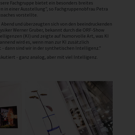
nsere Fachgruppe bietet ein besonders breites
n in einer Ausstellung", so Fachgruppenobfrau Petra
oaches vorstellte.
n Abend und überzeugten sich von den beeindruckenden
hysiker Werner Gruber, bekannt durch die ORF-Show
telligenzen (KI) und zeigte auf humorvolle Art, was KI
pannend wird es, wenn man zur KI zusätzlich
 dann sind wir in der synthetischen Intelligenz."
tiert - ganz analog, aber mit viel Intelligenz.