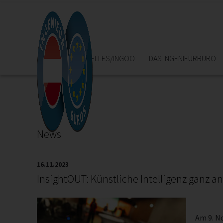
HOME
AKTUELLES/INGOO
DAS INGENIEURBÜRO
News
16.11.2023
InsightOUT: Künstliche Intelligenz ganz a
Am 9. N