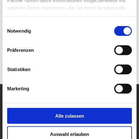
Partner führen diese Informationen möglicherweise mit
weiteren Daten zusammen, die Sie ihnen bereitgestellt
haben oder die sie im Rahmen Ihrer Nutzung der Dienste
gesammelt haben.
Einwilligungsauswahl
Notwendig
Präferenzen
Statistiken
Marketing
Alle zulassen
Auswahl erlauben