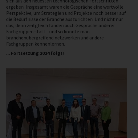
sich aus den neuesten technologischen Fortschritten
ergeben. Insgesamt waren die Gespräche eine wertvolle
NEWS
Perspektive, um Strategien und Projekte noch besser auf
die Bedürfnisse der Branche auszurichten. Und nicht nur
das, denn zeitgleich fanden auch Gespräche anderer
PRÜFING
Fachgruppen statt - und so konnte man
branchenübergreifend netzwerken und andere
Fachgruppen kennenlernen.
BETRIEBSCHECK
... Fortsetzung 2024 folgt!
PRÜFING