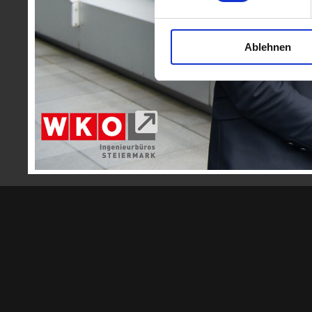
mehr
Ablehnen
Zurück