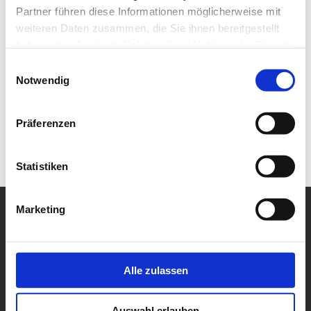
Partner führen diese Informationen möglicherweise mit
weiteren Daten zusammen, die Sie ihnen bereitgestellt
haben oder die sie im Rahmen Ihrer Nutzung der Dienste
gesammelt haben.
Einwilligungsauswahl
Notwendig
Präferenzen
Statistiken
Marketing
Alle zulassen
Auswahl erlauben