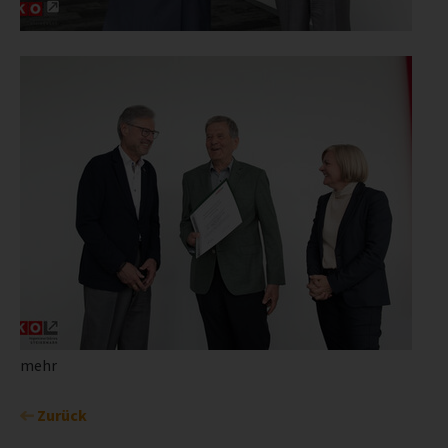
mehr
Zurück