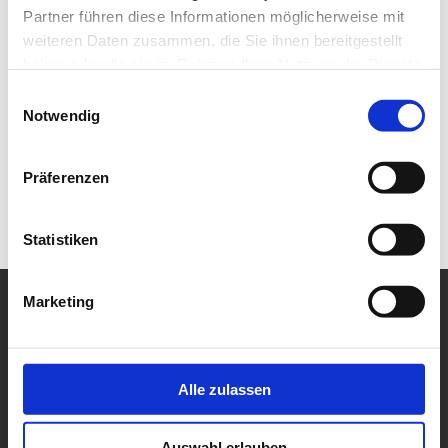
Partner führen diese Informationen möglicherweise mit
weiteren Daten zusammen, die Sie ihnen bereitgestellt
haben oder die sie im Rahmen Ihrer Nutzung der Dienste
gesammelt haben.
Einwilligungsauswahl
Notwendig
Präferenzen
Statistiken
Marketing
Alle zulassen
Auswahl erlauben