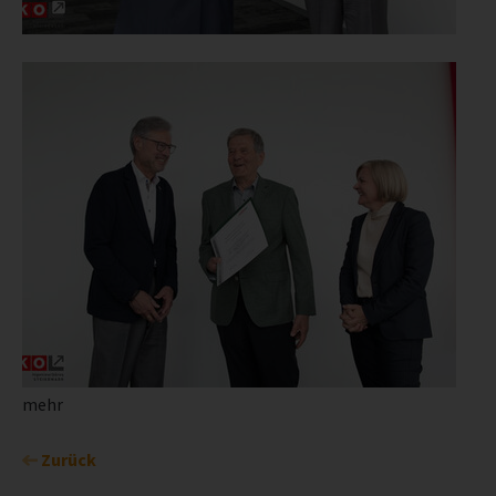
mehr
Zurück