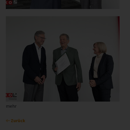
mehr
Zurück