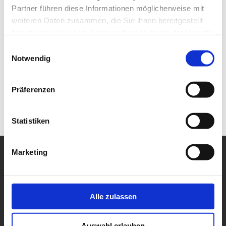
Partner führen diese Informationen möglicherweise mit
weiteren Daten zusammen, die Sie ihnen bereitgestellt
haben oder die sie im Rahmen Ihrer Nutzung der Dienste
gesammelt haben.
Einwilligungsauswahl
Notwendig
Präferenzen
Statistiken
Marketing
Alle zulassen
Auswahl erlauben