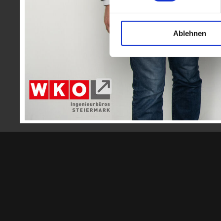
mehr
Ablehnen
Zurück