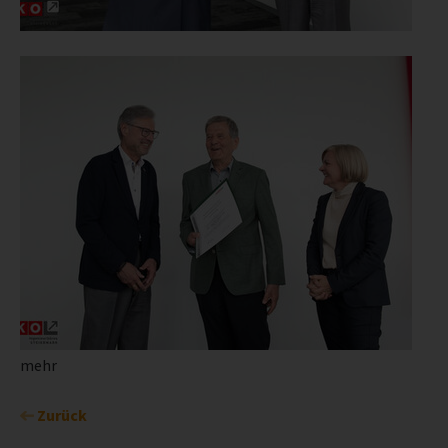
mehr
Zurück