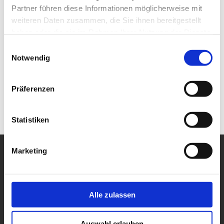
Partner führen diese Informationen möglicherweise mit
weiteren Daten zusammen, die Sie ihnen bereitgestellt
haben oder die sie im Rahmen Ihrer Nutzung der Dienste
gesammelt haben.
Einwilligungsauswahl
Notwendig
Präferenzen
Statistiken
Marketing
Alle zulassen
Auswahl erlauben