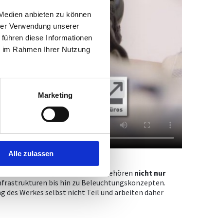
 Medien anbieten zu können
hrer Verwendung unserer
 führen diese Informationen
ie im Rahmen Ihrer Nutzung
Marketing
Alle zulassen
weile sehr breit gefächert. Dazu gehören
nicht
nur
nfrastrukturen bis hin zu Beleuchtungskonzepten.
g des Werkes selbst nicht Teil und arbeiten daher