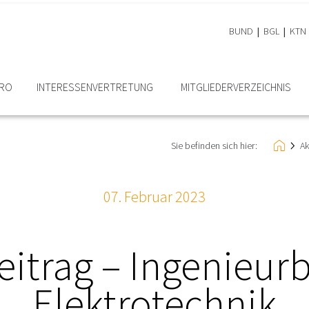
BUND
BGL
KTN
ÜRO
INTERESSEN­VERTRETUNG
MITGLIEDER­VERZEICHNIS
Sie befinden sich hier:
Ak
07. Februar 2023
eitrag – Ingenieurb
Elektrotechnik