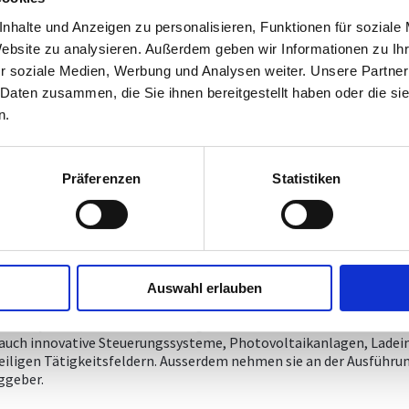
nhalte und Anzeigen zu personalisieren, Funktionen für soziale
Website zu analysieren. Außerdem geben wir Informationen zu I
r soziale Medien, Werbung und Analysen weiter. Unsere Partner
 Daten zusammen, die Sie ihnen bereitgestellt haben oder die s
n.
Präferenzen
Statistiken
Auswahl erlauben
er
komplexer
, daher sind die Aufgaben der Elektrotechnik mittler
 auch innovative Steuerungssysteme, Photovoltaikanlagen, Ladei
weiligen Tätigkeitsfeldern. Ausserdem nehmen sie an der Ausführun
ggeber.