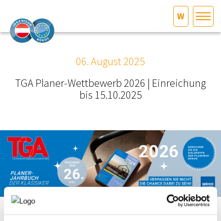
W
HOME
Bundesland auswählen
06. August 2025
AKTUELLES/INGOO
TGA Planer-Wettbewerb 2026 | Einreichung
bis 15.10.2025
DAS INGENIEURBÜRO
INTERESSEN­VERTRETUNG
MITGLIEDER­VERZEICHNIS
SERVICE
KONTAKT