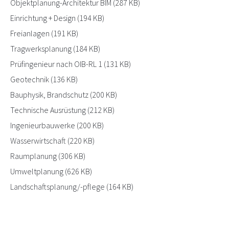
Objektplanung-Architektur BIM
(287 KB)
Einrichtung + Design
(194 KB)
Freianlagen
(191 KB)
Tragwerksplanung
(184 KB)
Prüfingenieur nach OIB-RL 1
(131 KB)
Geotechnik
(136 KB)
Bauphysik, Brandschutz
(200 KB)
Technische Ausrüstung
(212 KB)
Ingenieurbauwerke
(200 KB)
Wasserwirtschaft
(220 KB)
Raumplanung
(306 KB)
Umweltplanung
(626 KB)
Landschaftsplanung/-pflege
(164 KB)