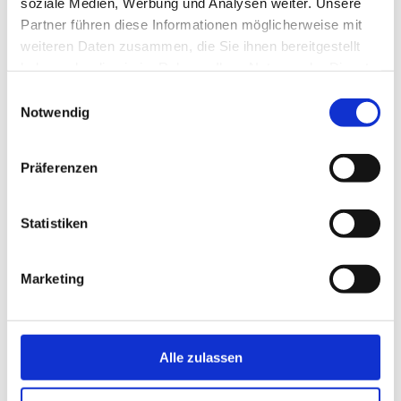
soziale Medien, Werbung und Analysen weiter. Unsere
Partner führen diese Informationen möglicherweise mit
weiteren Daten zusammen, die Sie ihnen bereitgestellt
haben oder die sie im Rahmen Ihrer Nutzung der Dienste
gesammelt haben.
Einwilligungsauswahl
Notwendig
Präferenzen
Statistiken
Marketing
Alle zulassen