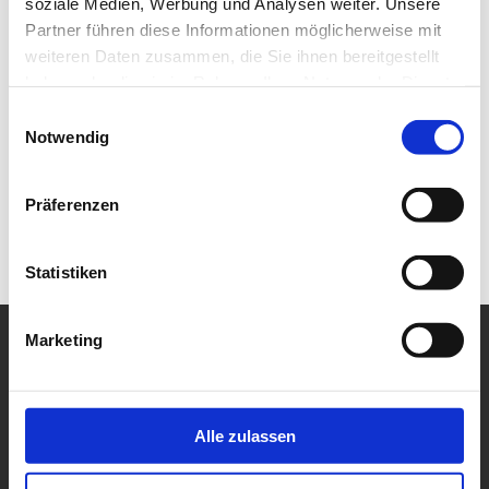
soziale Medien, Werbung und Analysen weiter. Unsere
Partner führen diese Informationen möglicherweise mit
weiteren Daten zusammen, die Sie ihnen bereitgestellt
haben oder die sie im Rahmen Ihrer Nutzung der Dienste
gesammelt haben.
Einwilligungsauswahl
Notwendig
Präferenzen
Statistiken
Marketing
Alle zulassen