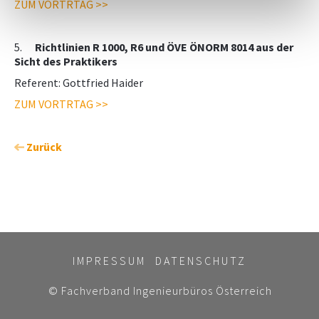
ZUM VORTRTAG >>
5.
Richtlinien R 1000, R6 und ÖVE ÖNORM 8014 aus der
Sicht des Praktikers
Referent: Gottfried Haider
ZUM VORTRTAG >>
Zurück
IMPRESSUM
DATENSCHUTZ
© Fachverband Ingenieurbüros Österreich