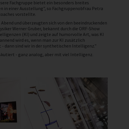
nsere Fachgruppe bietet ein besonders breites
n in einer Ausstellung", so Fachgruppenobfrau Petra
oaches vorstellte.
n Abend und überzeugten sich von den beeindruckenden
hysiker Werner Gruber, bekannt durch die ORF-Show
telligenzen (KI) und zeigte auf humorvolle Art, was KI
pannend wird es, wenn man zur KI zusätzlich
 dann sind wir in der synthetischen Intelligenz."
tiert - ganz analog, aber mit viel Intelligenz.