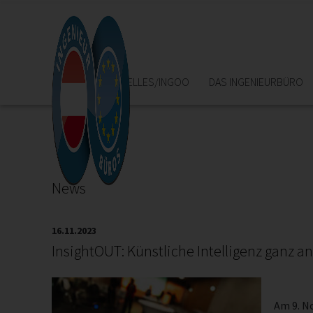
HOME
AKTUELLES/INGOO
DAS INGENIEURBÜRO
News
16.11.2023
InsightOUT: Künstliche Intelligenz ganz a
Am 9. N