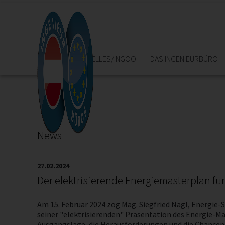
HOME
AKTUELLES/INGOO
DAS INGENIEURBÜRO
News
27.02.2024
Der elektrisierende Energiemasterplan für
Am 15. Februar 2024 zog Mag. Siegfried Nagl, Energi
seiner "elektrisierenden" Präsentation des Energie-Ma
Ausgangslage, die Herausforderungen und die Chancen 