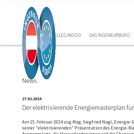
HOME
AKTUELLES/INGOO
DAS INGENIEURBÜRO
News
27.02.2024
Der elektrisierende Energiemasterplan für
Am 15. Februar 2024 zog Mag. Siegfried Nagl, Energi
seiner "elektrisierenden" Präsentation des Energie-Ma
Ausgangslage, die Herausforderungen und die Chancen 