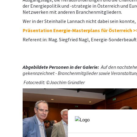
der Energiepolitik und -strategie in Österreich und E
Netzwerken mit anderen Branchenmitgliedern.
Wer in der Steinhalle Lannach nicht dabei sein konnte,
Präsentation
Energie-Masterplans für Österreich >
Referent:in: Mag. Siegfried Nagl, Energie-Sonderbeau
Abgebildete Personen in der Galerie:
Auf den nachstehen
gekennzeichnet - Branchenmitglieder sowie Veranstaltung
Fotocredit: ©Joachim Gründler