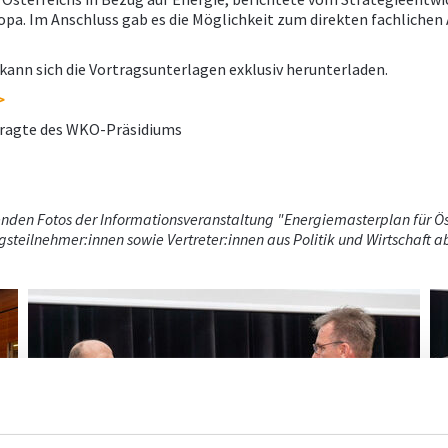
uropa. Im Anschluss gab es die Möglichkeit zum direkten fachlich
 kann sich die Vortragsunterlagen exklusiv herunterladen.
>
ftragte des WKO-Präsidiums
den Fotos der Informationsveranstaltung "Energiemasterplan für Öste
steilnehmer:innen sowie Vertreter:innen aus Politik und Wirtschaft 