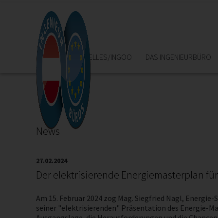
HOME
AKTUELLES/INGOO
DAS INGENIEURBÜRO
News
27.02.2024
Der elektrisierende Energiemasterplan für
Am 15. Februar 2024 zog Mag. Siegfried Nagl, Energi
seiner "elektrisierenden" Präsentation des Energie-Ma
Ausgangslage, die Herausforderungen und die Chancen 