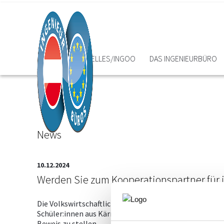
HOME
AKTUELLES/INGOO
DAS INGENIEURBÜRO
News
10.12.2024
Werden Sie zum Kooperationspartner für
Die Volkswirtschaftliche Gesellschaft Kärnten und die
Schüler:innen aus Kärntens Allgemeinbildenden und Ber
Beweis zu stellen.