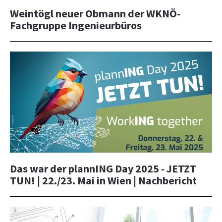
Weintögl neuer Obmann der WKNÖ-
Fachgruppe Ingenieurbüros
Das war der plannING Day 2025 - JETZT
TUN! | 22./23. Mai in Wien | Nachbericht