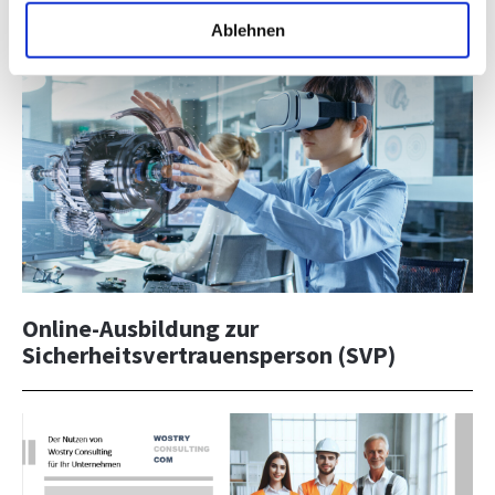
nur dann gut, wenn sie Klarheit schafft"
Ablehnen
Online-Ausbildung zur
Sicherheitsvertrauensperson (SVP)