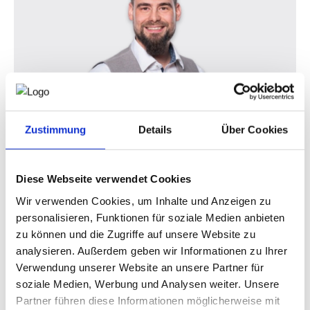
Zustimmung
Details
Über Cookies
Lukas Karl im Interview "Mit smarter
Digitalisierung machen wir aus Pflicht
eine Chance für Betriebe"
Diese Webseite verwendet Cookies
Wir verwenden Cookies, um Inhalte und Anzeigen zu
personalisieren, Funktionen für soziale Medien anbieten
zu können und die Zugriffe auf unsere Website zu
analysieren. Außerdem geben wir Informationen zu Ihrer
Verwendung unserer Website an unsere Partner für
soziale Medien, Werbung und Analysen weiter. Unsere
Partner führen diese Informationen möglicherweise mit