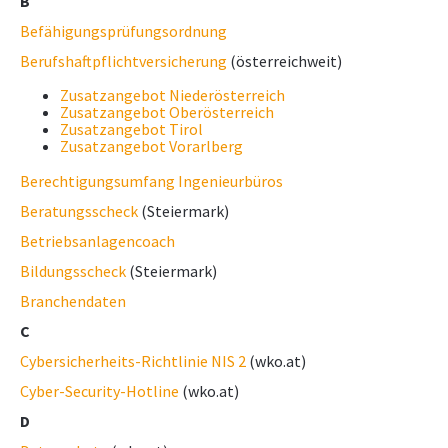
B
Befähigungsprüfungsordnung
NEWS
Berufshaftpflichtversicherung
(österreichweit)
NICHT AMTLICHE SACHVERSTÄNDIGE
Zusatzangebot Niederösterreich
Zusatzangebot Oberösterreich
Zusatzangebot Tirol
Zusatzangebot Vorarlberg
Berechtigungsumfang Ingenieurbüros
Beratungsscheck
(Steiermark)
Betriebsanlagencoach
Bildungsscheck
(Steiermark)
Branchendaten
C
Cybersicherheits-Richtlinie­­ NIS 2
(wko.at)
Cyber-Security-Hotline
(wko.at)
D