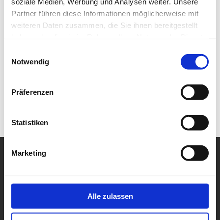
soziale Medien, Werbung und Analysen weiter. Unsere
Partner führen diese Informationen möglicherweise mit
weiteren Daten zusammen, die Sie ihnen bereitgestellt
haben oder die sie im Rahmen Ihrer Nutzung der Dienste
gesammelt haben.
Einwilligungsauswahl
Notwendig
Präferenzen
Statistiken
Marketing
Alle zulassen