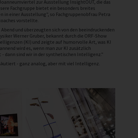
Joanneumviertel zur Ausstellung InsightOUT, die das
nsere Fachgruppe bietet ein besonders breites
n in einer Ausstellung", so Fachgruppenobfrau Petra
oaches vorstellte.
n Abend und überzeugten sich von den beeindruckenden
hysiker Werner Gruber, bekannt durch die ORF-Show
telligenzen (KI) und zeigte auf humorvolle Art, was KI
pannend wird es, wenn man zur KI zusätzlich
 dann sind wir in der synthetischen Intelligenz."
tiert - ganz analog, aber mit viel Intelligenz.