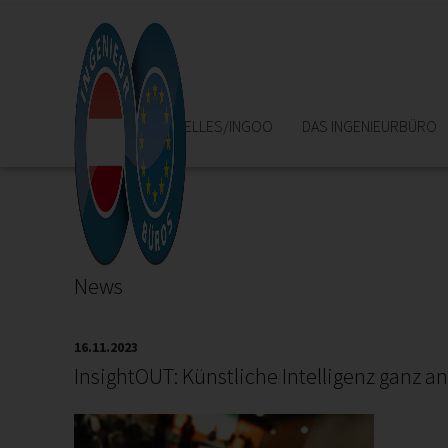
HOME
AKTUELLES/INGOO
DAS INGENIEURBÜRO
News
16.11.2023
InsightOUT: Künstliche Intelligenz ganz a