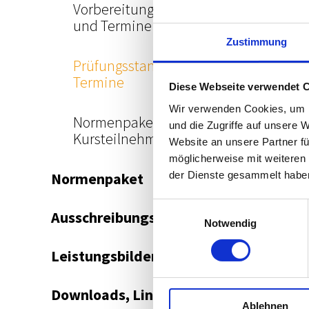
Vorbereitungskursstandorte
und Termine
Zustimmung
Prüfungsstandorte und
Termine
Diese Webseite verwendet 
Wir verwenden Cookies, um I
Normenpaket für
und die Zugriffe auf unsere 
Kursteilnehmer
Website an unsere Partner fü
möglicherweise mit weiteren
der Dienste gesammelt habe
Normenpaket
Einwilligungsauswahl
Ausschreibungsplattform
Notwendig
Leistungsbilder/Leistungsmodelle
Downloads, Links & Infos
Ablehnen