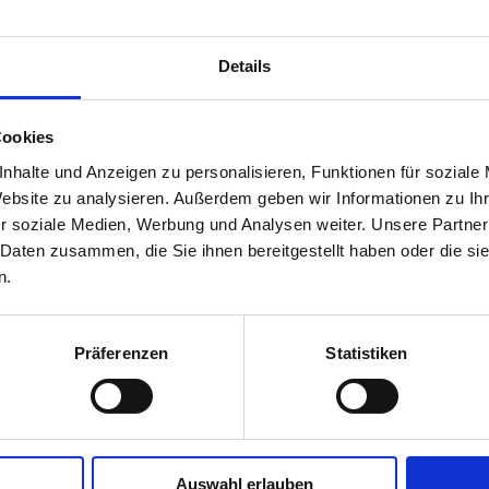
« Zur Übersicht
Details
Cookies
nhalte und Anzeigen zu personalisieren, Funktionen für soziale
Website zu analysieren. Außerdem geben wir Informationen zu I
r soziale Medien, Werbung und Analysen weiter. Unsere Partner
 Daten zusammen, die Sie ihnen bereitgestellt haben oder die s
n.
Präferenzen
Statistiken
Auswahl erlauben