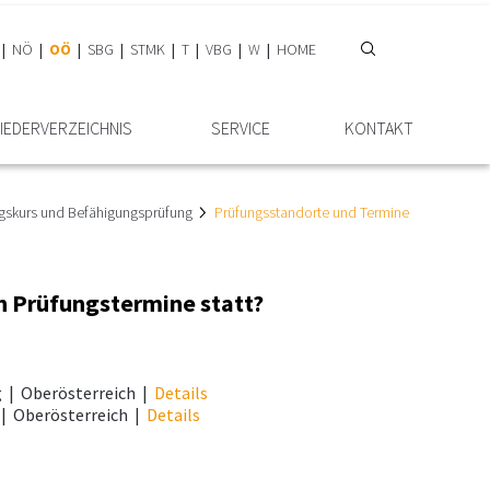
NÖ
OÖ
SBG
STMK
T
VBG
W
HOME
IEDER­VERZEICHNIS
SERVICE
KONTAKT
gskurs und Befähigungsprüfung
Prüfungsstandorte und Termine
n Prüfungstermine statt?
g
|
Oberösterreich
|
Details
|
Oberösterreich
|
Details