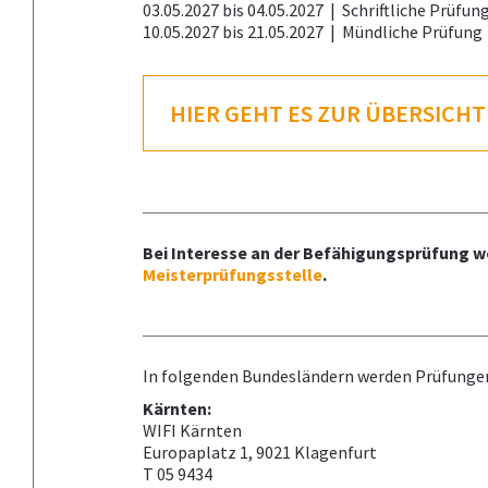
03.05.2027 bis 04.05.2027 |
Schriftliche Prüfun
10.05.2027 bis 21.05.2027 |
Mündliche Prüfung
HIER GEHT ES ZUR ÜBERSICH
Bei Interesse an der Befähigungsprüfung we
Meisterprüfungsstelle
.
In folgenden Bundesländern werden Prüfunge
Kärnten:
WIFI Kärnten
Europaplatz 1, 9021 Klagenfurt
T 05 9434