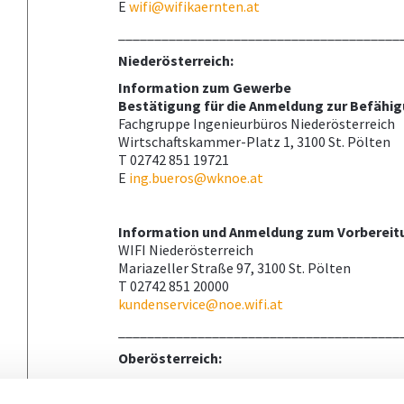
E
wifi@wifikaernten.at
_______________________________________
Niederösterreich:
Information zum Gewerbe
Bestätigung für die Anmeldung zur Befähi
Fachgruppe Ingenieurbüros Niederösterreich
Wirtschaftskammer-Platz 1, 3100 St. Pölten
T 02742 851 19721
E
ing.bueros@wknoe.at
Information und Anmeldung zum Vorbereit
WIFI Niederösterreich
Mariazeller Straße 97, 3100 St. Pölten
T 02742 851 20000
kundenservice@noe.wifi.at
_______________________________________
Oberösterreich:
Information und Anmeldung zur Befähigun
Prüfungsservice der WKO Oberösterreich