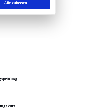
Alle zulassen
_________________________
gsprüfung
ungskurs