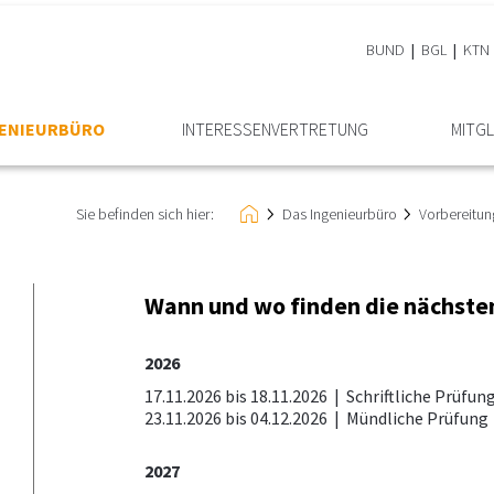
BUND
BGL
KTN
GENIEURBÜRO
INTERESSEN­VERTRETUNG
MITGL
Sie befinden sich hier:
Das Ingenieurbüro
Vorbereitun
Wann und wo finden die nächste
2026
17.11.2026 bis 18.11.2026 |
Schriftliche Prüfun
23.11.2026 bis 04.12.2026 |
Mündliche Prüfung
2027