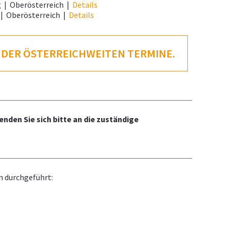
g
|
Oberösterreich
|
Details
|
Oberösterreich
|
Details
T DER ÖSTERREICHWEITEN TERMINE.
nden Sie sich bitte an die zuständige
n durchgeführt: