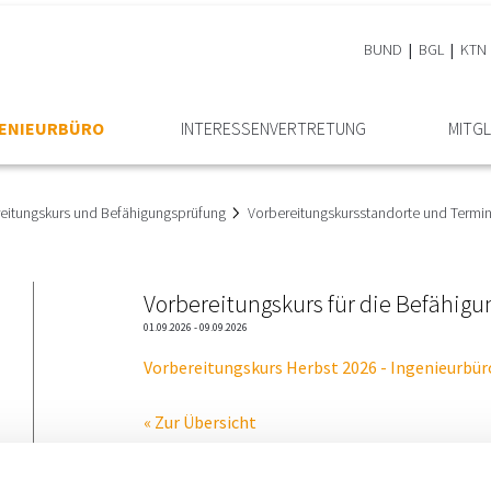
BUND
BGL
KTN
GENIEURBÜRO
INTERESSEN­VERTRETUNG
MITGL
eitungskurs und Befähigungsprüfung
Vorbereitungskursstandorte und Termi
Vorbereitungskurs für die Befähig
01.09.2026 - 09.09.2026
Vorbereitungskurs Herbst 2026 - Ingenieurbür
« Zur Übersicht