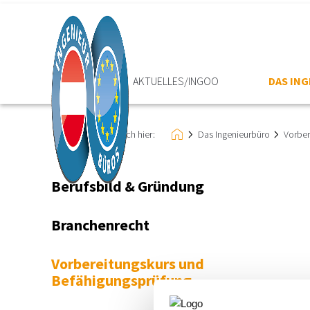
HOME
AKTUELLES/INGOO
DAS IN
Sie befinden sich hier:
Das Ingenieurbüro
Vorber
Berufsbild & Gründung
Branchenrecht
Vorbereitungskurs und
Befähigungsprüfung