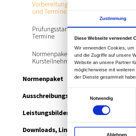
Vorbereitungskursstandorte
und Termine
Zustimmung
Prüfungsstandorte und
Termine
Diese Webseite verwendet 
Wir verwenden Cookies, um I
Normenpaket für
und die Zugriffe auf unsere 
Kursteilnehmer
Website an unsere Partner fü
möglicherweise mit weiteren
der Dienste gesammelt habe
Normenpaket
Einwilligungsauswahl
Ausschreibungsplattform
Notwendig
Leistungsbilder/Leistungsmodelle
Downloads, Links & Infos
Ablehnen