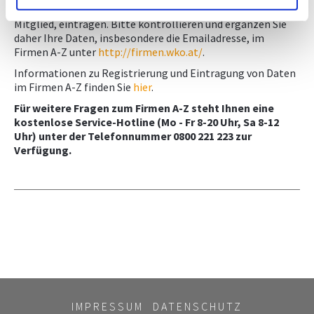
Adresse sowie Leistungen können nur Sie selbst, als
Mitglied, eintragen. Bitte kontrollieren und ergänzen Sie
daher Ihre Daten, insbesondere die Emailadresse, im
Firmen A-Z unter
http://firmen.wko.at/
.
Informationen zu Registrierung und Eintragung von Daten
im Firmen A-Z finden Sie
hier
.
Für weitere Fragen zum Firmen A-Z steht Ihnen eine
kostenlose Service-Hotline (Mo - Fr 8-20 Uhr, Sa 8-12
Uhr) unter der Telefonnummer 0800 221 223 zur
Verfügung.
IMPRESSUM
DATENSCHUTZ