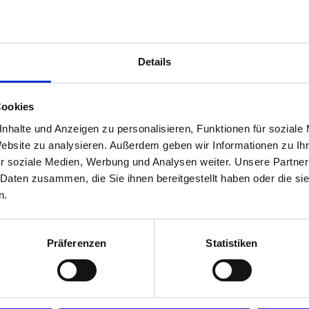
Leistungsbild Maschinenbau
Details
Cookies
Leistungsbild Projektsteuerung
nhalte und Anzeigen zu personalisieren, Funktionen für soziale
Website zu analysieren. Außerdem geben wir Informationen zu I
r soziale Medien, Werbung und Analysen weiter. Unsere Partner
 Daten zusammen, die Sie ihnen bereitgestellt haben oder die s
n.
Leistungsbild Technische Ausrüstung
Präferenzen
Statistiken