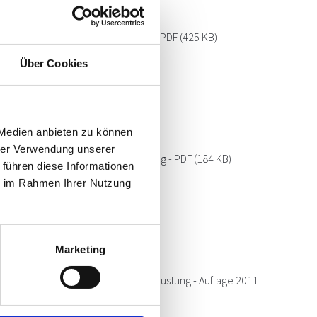
Leistungsbild Maschinenbau - PDF
(425 KB)
Über Cookies
 Medien anbieten zu können
hrer Verwendung unserer
Leistungsbild Projektsteuerung - PDF
(184 KB)
 führen diese Informationen
ie im Rahmen Ihrer Nutzung
Marketing
Leistungsbild Technische Ausrüstung - Auflage 2011
(966 KB)