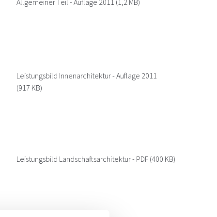
Allgemeiner Teil - Auflage 2011
(1,2 MB)
Leistungsbild Innenarchitektur - Auflage 2011
(917 KB)
Leistungsbild Landschaftsarchitektur - PDF
(400 KB)