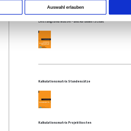
Auswahl erlauben
Leistungsbild Wasser- und Abfallwirtschaft
Kalkulationsmatrix Stundensätze
Kalkulationsmatrix Projektkosten