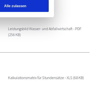
Alle zulassen
Leistungsbild Wasser- und Abfallwirtschaft - PDF
(256 KB)
Kalkulationsmatrix für Stundensätze - XLS
(68 KB)