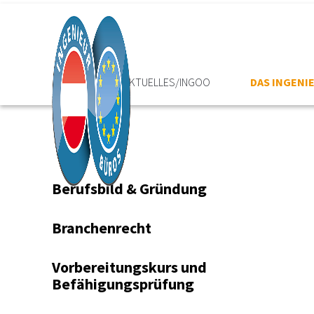
HOME
AKTUELLES/INGOO
DAS INGEN
Berufsbild & Gründung
Branchenrecht
Vorbereitungskurs und
Befähigungsprüfung