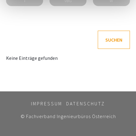
T
VBG
W
SUCHEN
Keine Einträge gefunden
IMPRESSUM
DATENSCHUTZ
© Fachverband Ingenieurbüros Österreich