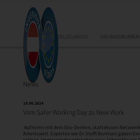
HOME
AKTUELLES/INGOO
DAS INGENIEURBÜ
News
10.06.2024
Vom Safer Working Day zu New Work
Aufhören mit dem Silo-Denken, stattdessen Netzwerk l
Arbeitswelt. Experten wie Dr. Steffi Burkhart gaben Ei
sollten. Immer wieder entstehen neue Jobprofile wie "