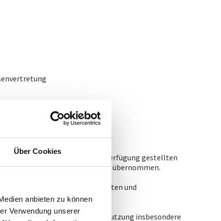
ssenvertretung
Über Cookies
lständigkeit der im Internet zur Verfügung gestellten
lichen Homepage und ihrer Inhalte übernommen.
ng oder Nichtverfügbarkeit der Daten und
 Medien anbieten zu können
hrer Verwendung unserer
ng bestimmt. Jede weitergehende Nutzung insbesondere