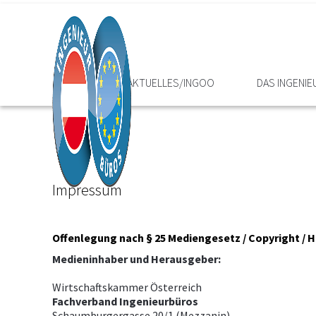
HOME
AKTUELLES/INGOO
DAS INGENI
Impressum
Offenlegung nach § 25 Mediengesetz / Copyright / 
Medieninhaber und Herausgeber:
Wirtschaftskammer Österreich
Fachverband Ingenieurbüros
Schaumburgergasse 20/1 (Mezzanin)