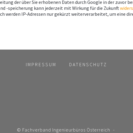
beitung der über Sie erhobenen Daten durch Google in der zuvor b
d -speicherung kann jederzeit mit Wirkung für die Zukunft
wider
rch werden IP-Adressen nur gekürzt weiterverarbeitet, um eine di
IMPRESSUM
DATENSCHUTZ
© Fachverband Ingenieurbüros Österreich
-