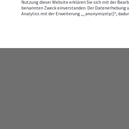
Nutzung dieser Website erklären Sie sich mit der Bear
benannten Zweck einverstanden. Der Datenerhebung un
Analytics mit der Erweiterung „_anonymizeIp()“, dadu