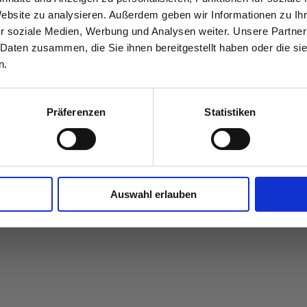
Auftraggeber sowie im Normenwesen und scha
Berufsstand.
Website zu analysieren. Außerdem geben wir Informationen zu I
r soziale Medien, Werbung und Analysen weiter. Unsere Partner
 Daten zusammen, die Sie ihnen bereitgestellt haben oder die s
n.
Präferenzen
Statistiken
Auswahl erlauben
IMPRESSUM
DATENSCHUTZ