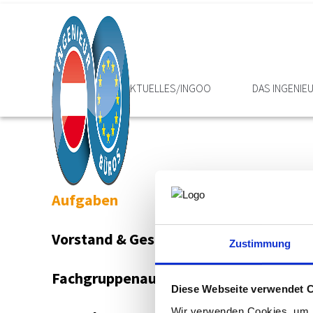
HOME
AKTUELLES/INGOO
DAS INGENI
Aufgaben
Vorstand & Geschäftsstelle
Zustimmung
Fachgruppenausschuss
Diese Webseite verwendet 
Wir verwenden Cookies, um I