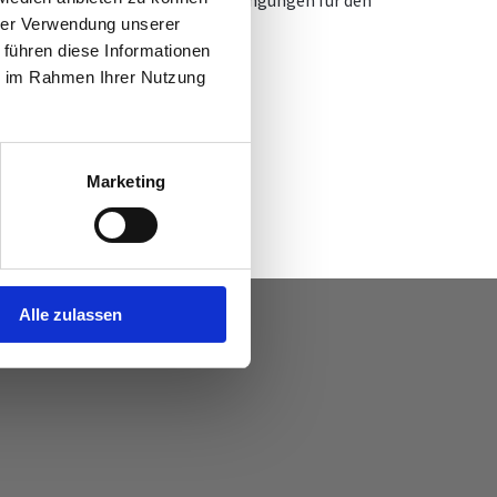
fft so bestmögliche Rahmenbedingungen für den
hrer Verwendung unserer
 führen diese Informationen
ie im Rahmen Ihrer Nutzung
Marketing
Alle zulassen