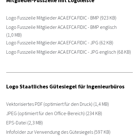
Mitglieder-Fusszeile mit Logoleiste
Logo Fusszeile Mitglieder ACA EFCA FIDIC - BMP
(923 KB)
Logo Fusszeile Mitglieder ACA EFCA FIDIC - BMP englisch
(1,0 MB)
Logo Fusszeile Mitglieder ACA EFCA FIDIC - JPG
(62 KB)
Logo Fusszeile Mitglieder ACA EFCA FIDIC - JPG englisch
(68 KB)
Logo Staatliches Gütesiegel für Ingenieurbüros
Vektorisiertes PDF (optimiert für den Druck)
(1,4 MB)
JPEG (optimiert für den Office-Bereich)
(234 KB)
EPS-Datei
(2,3 MB)
Infofolder zur Verwendung des Gütesiegels
(597 KB)